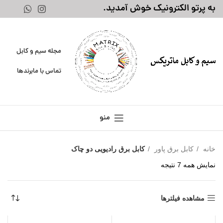
به پرتو الکترونیک خوش آمدید.
مجله سیم و کابل
تماس با ما
برندها
منو
خانه
کابل برق پاور
کابل برق رادیویی دو چاک
نمایش همه 7 نتیجه
مشاهده فیلترها