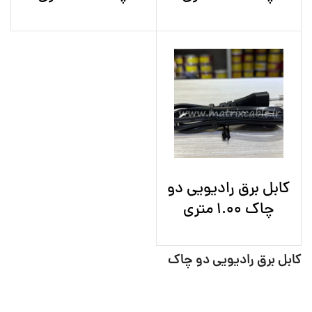
کابل برق رادیویی دو
چاک 1.00 متری
کابل برق رادیویی دو چاک