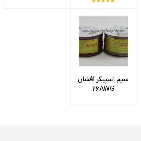
سیم اسپیکر افشان
26AWG