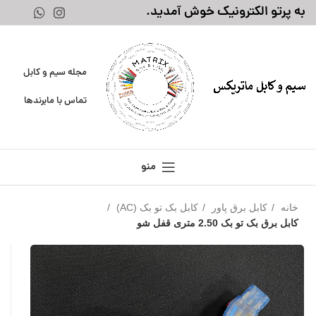
به پرتو الکترونیک خوش آمدید.
مجله سیم و کابل
تماس با ما
برندها
منو
خانه
کابل برق پاور
کابل بک تو بک (AC)
کابل برق بک تو بک 2.50 متری قفل شو