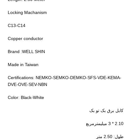
Locking Machanism
C13-C14
Copper conductor
Brand :WELL SHIN
Made in Taiwan
Certifications: NEMKO-SEMKO-DEMKO-SFS-VDE-KEMA-
DVE-OVE-SEV-NBN
Color: Black-White
کابل برق بک تو بک
2.10 * 3 میلیمترمربع
طول: 2.50 متر