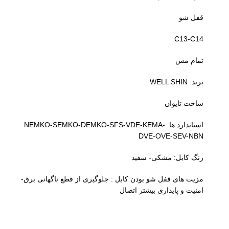
قفل شو
C13-C14
تمام مس
برند: WELL SHIN
ساخت تایوان
استاندارد ها: NEMKO-SEMKO-DEMKO-SFS-VDE-KEMA-
DVE-OVE-SEV-NBN
رنگ کابل: مشکی- سفید
مزیت های قفل شو بودن کابل : جلوگیری از قطع ناگهانی برق-
امنیت و پایداری بیشتر اتصال