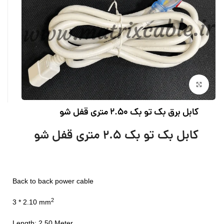
بزرگنمایی تصویر
کابل برق بک تو بک 2.50 متری قفل شو
کابل بک تو بک 2.5 متری قفل شو
Back to back power cable
2
3 * 2.10 mm
Length: 2.50 Meter