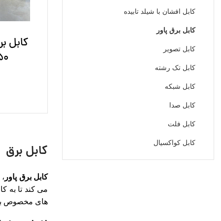
کابل افشان با شیلد تابیده
کابل برق پاور
کابل ب
کابل تصویر
1.50 
کابل تک رشته
کابل شبکه
کابل صدا
کابل فلت
کابل کواکسیال
کابل برق
کابل برق پاور
، 
می کند تا به ک
های مخصوص به