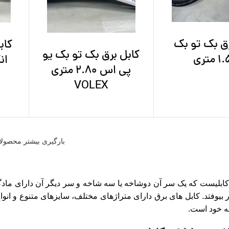
رق بک تو بک
کاب
کابل برق بک تو بک یو
متری
پی اس 2.80 متری
VOLEX
بارگیری بیشتر محصول
کابلیست که یک سر آن دوشاخه یا سه شاخه و سر دیگر آن دارای مادگی
ار بیوفتد. کابل های برق دارای متراژهای مختلف، سایزهای متنوع و انو
 خود است.