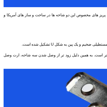
127 ولت است. البته از سال 1965 به بعد به کاربردن پریز های مخصوص این دو شاخه ها در ساخت و ساز های آمریکا و
خیم و یک پین به شکل U تشکیل شده است.
ر است. به همین دلیل زود تر از وصل شدن سه شاخه، ارت وصل