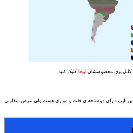
 و کابل برق مخصوصشان
اینجا
کلیک کنید.
ت. این تایپ دارای دو شاخه ی فلت و موازی هست ولی عرض متفاوتی