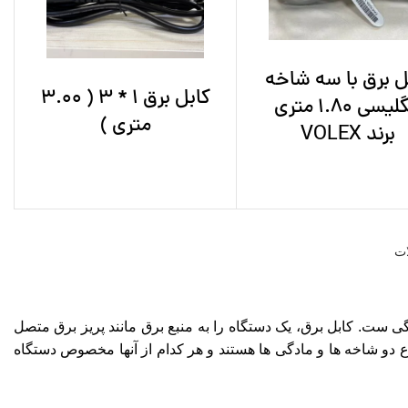
ل برق با سه شاخه
کابل برق 1 * 3 ( 3.00
انگلیسی 1.80 متری
متری )
برند VOLEX
ات
 ست. کابل برق، یک دستگاه را به منبع برق مانند پریز برق متصل
اع دو شاخه ها و مادگی ها هستند و هر کدام از آنها مخصوص دستگاه