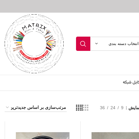
انتخاب دسته بندی
ابل شبکه
مایش
9
24
36