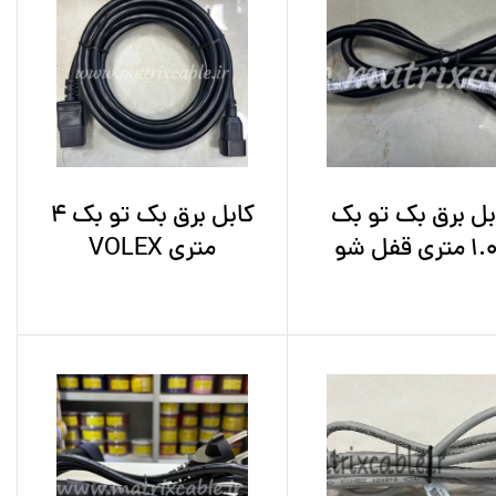
بل برق بک تو بک
کابل برق بک تو بک 4
تری قفل شو
متری VOLEX