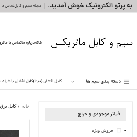
به پرتو الکترونیک خوش آمدید.
مجله سیم و کابل
تماس با م
خانه
درباره ما
تماس با ما
فرو
دسته بندی سیم ها
کابل افشان (دیتا)
کابل افشان با شیلد ت
خانه
کابل برق 
فیلتر موجودی و حراج
فروش ویژه