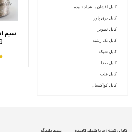
کابل افشان با شیلد تابیده
کابل برق پاور
کابل تصویر
سیم اس
G
کابل تک رشته
کابل شبکه
کابل صدا
کابل فلت
کابل کواکسیال
کابل رشته ای با شیلد تابیده
سیم بلندگو