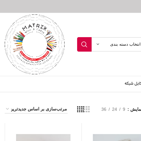
انتخاب دسته بندی
ابل شبکه
مایش
9
24
36