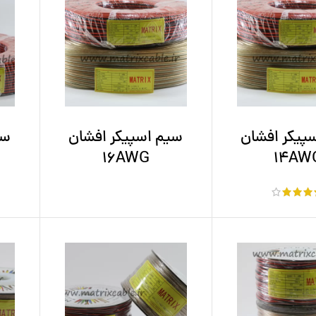
پیکر افشان
سیم اسپیکر افشان
سی
16AWG
14AW