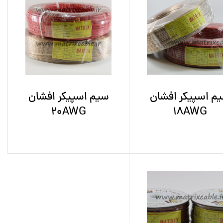
م اسپیکر افشان
سیم اسپیکر افشان
20AWG
18AWG