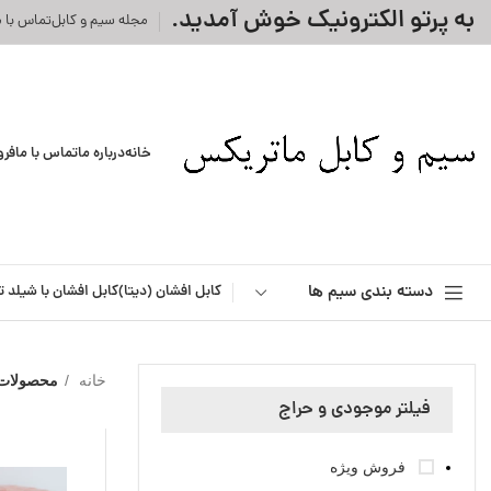
به پرتو الکترونیک خوش آمدید.
مجله سیم و کابل
تماس با م
خانه
درباره ما
تماس با ما
فرو
دسته بندی سیم ها
کابل افشان (دیتا)
کابل افشان با شیلد ت
خانه
محصولات 
فیلتر موجودی و حراج
فروش ویژه