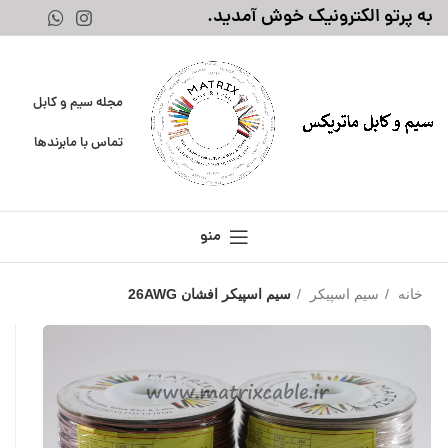
به پرتو الکترونیک خوش آمدید.
مجله سیم و کابل
تماس با ما
برندها
منو
خانه
سیم اسپیکر
سیم اسپیکر افشان 26AWG