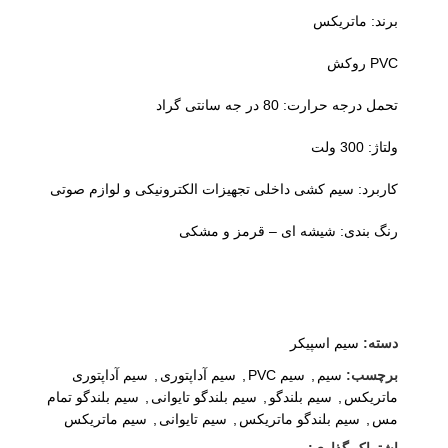
برند: ماتریکس
روکش PVC
تحمل درجه حرارت: 80 در جه سانتی گراد
ولتاژ: 300 ولت
کاربرد: سیم کشی داخلی تجهیزات الکترونیکی و لوازم صوتی
رنگ بندی: شیشه ای – قرمز و مشکی
دسته:
سیم اسپیکر
برچسب:
سیم
,
سیم PVC
,
سیم آداپتوری
,
سیم آداپتوری
ماتریکس
,
سیم بلندگو
,
سیم بلندگو تایوانی
,
سیم بلندگو تمام
مس
,
سیم بلندگو ماتریکس
,
سیم تایوانی
,
سیم ماتریکس