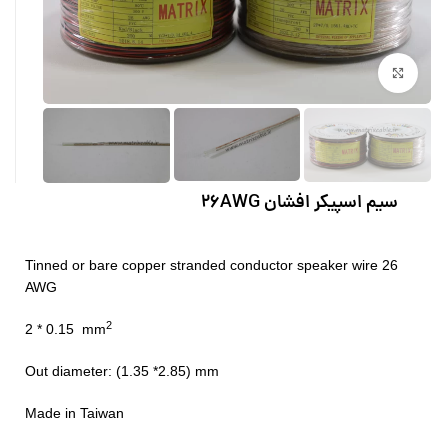
بزرگنمایی تصویر
سیم اسپیکر افشان 26AWG
Tinned or bare copper stranded conductor speaker wire 26
AWG
2
2 * 0.15 mm
Out diameter: (1.35 *2.85) mm
Made in Taiwan