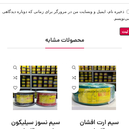
ذخیره نام، ایمیل و وبسایت من در مرورگر برای زمانی که دوباره دیدگاهی
ی‌نویسم.
محصولات مشابه
سیم ارت افشان
سیم نسوز سیلیکون
س