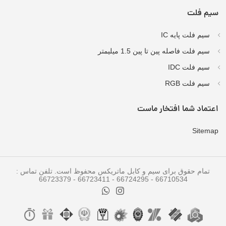
سیم فلت
سیم فلت پایه IC
سیم فلت فاصله پین تا پین 1.5 میلیمتر
سیم فلت IDC
سیم فلت RGB
اعتماد شما افتخار ماست
Sitemap
تمام حقوق برای سیم و کابل ماتریکس محفوظ است. تلفن تماس :
66710534 - 66724295 - 66723411 - 66723379