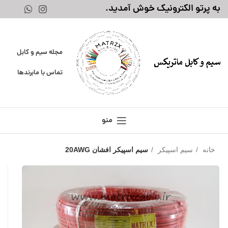
به پرتو الکترونیک خوش آمدید.
مجله سیم و کابل
تماس با ما
برندها
منو
خانه
سیم اسپیکر
سیم اسپیکر افشان 20AWG