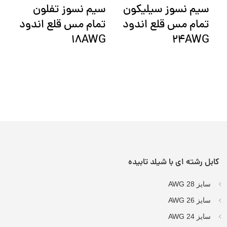
سیم نسوز سیلیکون
سیم نسوز تفلون
س
تمام مس قلع اندود
تمام مس قلع اندود
ت
G
18AWG
24AWG
کابل رشته ای با شیلد تابیده
سایز AWG 28
سایز AWG 26
سایز AWG 24