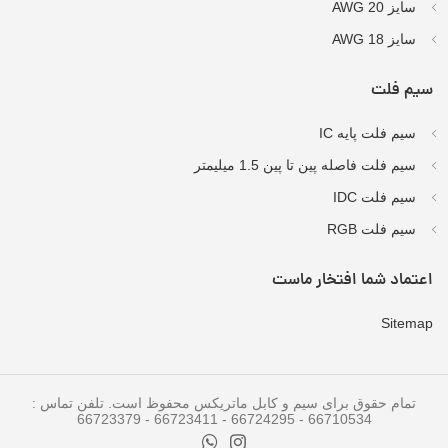
سایز AWG 20
سایز AWG 18
سیم فلت
سیم فلت پایه IC
سیم فلت فاصله پین تا پین 1.5 میلیمتر
سیم فلت IDC
سیم فلت RGB
اعتماد شما افتخار ماست
Sitemap
تمام حقوق برای سیم و کابل ماتریکس محفوظ است. تلفن تماس :
66710534 - 66724295 - 66723411 - 66723379