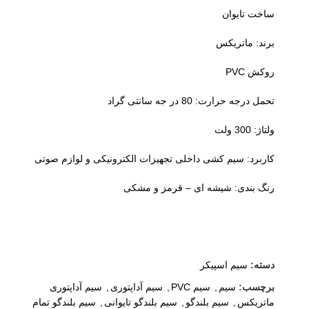
ساخت تایوان
برند: ماتریکس
روکش PVC
تحمل درجه حرارت: 80 در جه سانتی گراد
ولتاژ: 300 ولت
کاربرد: سیم کشی داخلی تجهیزات الکترونیکی و لوازم صوتی
رنگ بندی: شیشه ای – قرمز و مشکی
دسته:
سیم اسپیکر
برچسب:
سیم
,
سیم PVC
,
سیم آداپتوری
,
سیم آداپتوری
ماتریکس
,
سیم بلندگو
,
سیم بلندگو تایوانی
,
سیم بلندگو تمام