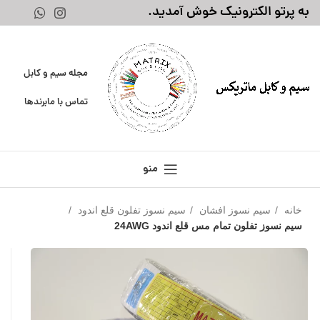
به پرتو الکترونیک خوش آمدید.
مجله سیم و کابل
تماس با ما
برندها
منو
خانه
سیم نسوز افشان
سیم نسوز تفلون قلع اندود
سیم نسوز تفلون تمام مس قلع اندود 24AWG