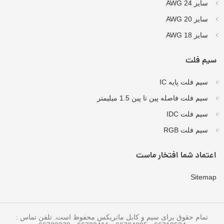
سایز AWG 24
سایز AWG 20
سایز AWG 18
سیم فلت
سیم فلت پایه IC
سیم فلت فاصله پین تا پین 1.5 میلیمتر
سیم فلت IDC
سیم فلت RGB
اعتماد شما افتخار ماست
Sitemap
تمام حقوق برای سیم و کابل ماتریکس محفوظ است. تلفن تماس :