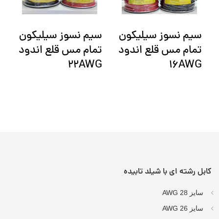
سیم نسوز سیلیکون
سیم نسوز سیلیکون
س
تمام مس قلع اندود
تمام مس قلع اندود
G
22AWG
16AWG
کابل رشته ای با شیلد تابیده
سایز AWG 28
سایز AWG 26