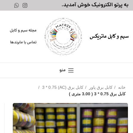
به پرتو الکترونیک خوش آمدید.
مجله سیم و کابل
تماس با ما
برندها
منو
خانه
کابل برق پاور
کابل برق (AC) 3 * 0.75
کابل برق 0.75 * 3 ( 3.00 متری )