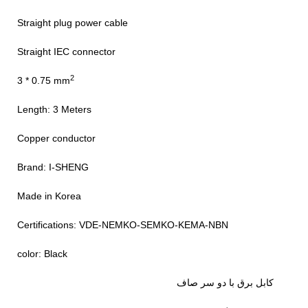
Straight plug power cable
Straight IEC connector
2
3 * 0.75 mm
Length: 3 Meters
Copper conductor
Brand: I-SHENG
Made in Korea
Certifications: VDE-NEMKO-SEMKO-KEMA-NBN
color: Black
کابل برق با دو سر صاف