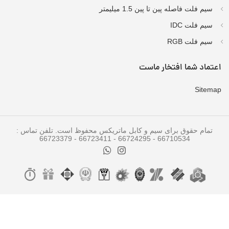
سیم فلت فاصله پین تا پین 1.5 میلیمتر
سیم فلت IDC
سیم فلت RGB
اعتماد شما افتخار ماست
Sitemap
تمام حقوق برای سیم و کابل ماتریکس محفوظ است. تلفن تماس :
66710534 - 66724295 - 66723411 - 66723379