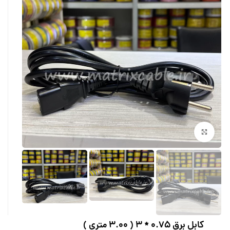
بزرگنمایی تصویر
کابل برق 0.75 * 3 ( 3.00 متری )