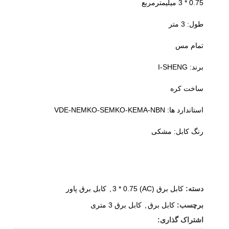
0.75 * 3 میلیمترمربع
طول: 3 متر
تمام مس
برند: I-SHENG
ساخت کره
استاندارد ها: VDE-NEMKO-SEMKO-KEMA-NBN
رنگ کابل: مشکی
دسته:
کابل برق (AC) 3 * 0.75
,
کابل برق پاور
برچسب:
کابل برق
,
کابل برق 3 متری
اشتراک گذاری: