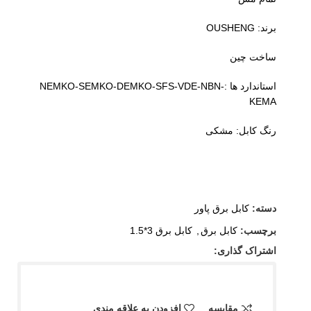
برند: OUSHENG
ساخت چین
استاندارد ها :NEMKO-SEMKO-DEMKO-SFS-VDE-NBN-
KEMA
رنگ کابل: مشکی
دسته:
کابل برق پاور
برچسب:
کابل برق
,
کابل برق 3*1.5
اشتراک گذاری:
مقایسه
افزودن به علاقه مندی