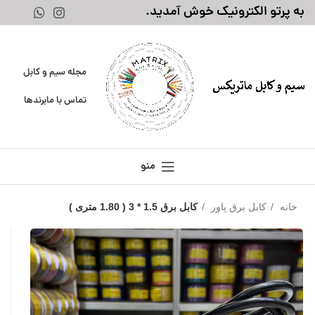
به پرتو الکترونیک خوش آمدید.
مجله سیم و کابل
تماس با ما
برندها
منو
خانه
کابل برق پاور
کابل برق 1.5 * 3 ( 1.80 متری )