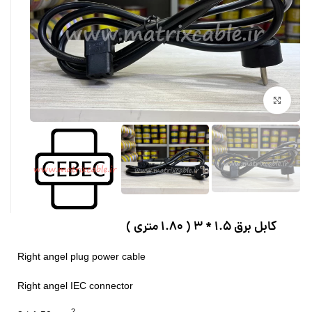
بزرگنمایی تصویر
کابل برق 1.5 * 3 ( 1.80 متری )
Right angel plug power cable
Right angel IEC connector
2