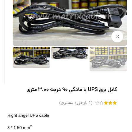
بزرگنمایی تصویر
کابل برق UPS با مادگی 90 درجه 3.00 متری
(
1
بازخورد مشتری)
Right angel UPS cable
2
3 * 1.50 mm