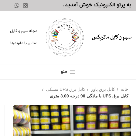
به پرتو الکترونیک خوش آمدید.
مجله سیم و کابل
تماس با ما
برندها
منو
خانه
کابل برق پاور
کابل برق UPS مشکی
کابل برق UPS با مادگی 90 درجه 3.00 متری