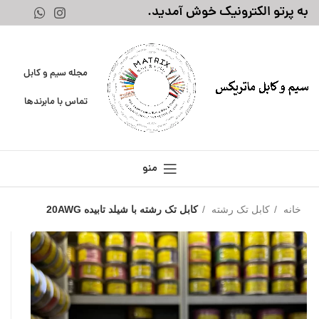
به پرتو الکترونیک خوش آمدید.
مجله سیم و کابل
تماس با ما
برندها
منو
خانه
کابل تک رشته
کابل تک رشته با شیلد تابیده 20AWG