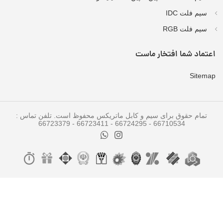
سیم فلت IDC
سیم فلت RGB
اعتماد شما افتخار ماست
Sitemap
تمام حقوق برای سیم و کابل ماتریکس محفوظ است. تلفن تماس :
66710534 - 66724295 - 66723411 - 66723379