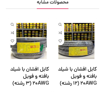
محصولات مشابه
کابل افشان با شیلد
کابل افشان با شیلد
ک
بافته و فویل
بافته و فویل
ب
20AWG (12 رشته)
20AWG (3 رشته)
12