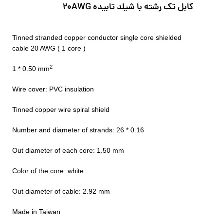
کابل تک رشته با شیلد تابیده 20AWG
Tinned stranded copper conductor single core shielded
cable 20 AWG ( 1 core )
2
1 * 0.50 mm
Wire cover: PVC insulation
Tinned copper wire spiral shield
Number and diameter of strands: 26 * 0.16
Out diameter of each core: 1.50 mm
Color of the core: white
Out diameter of cable: 2.92 mm
Made in Taiwan