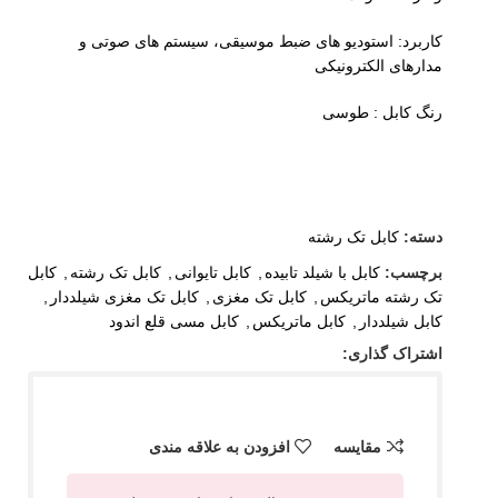
کاربرد: استودیو های ضبط موسیقی، سیستم های صوتی و
مدارهای الکترونیکی
رنگ کابل : طوسی
دسته:
کابل تک رشته
برچسب:
کابل با شیلد تابیده
,
کابل تایوانی
,
کابل تک رشته
,
کابل
تک رشته ماتریکس
,
کابل تک مغزی
,
کابل تک مغزی شیلددار
,
کابل شیلددار
,
کابل ماتریکس
,
کابل مسی قلع اندود
اشتراک گذاری:
مقایسه
افزودن به علاقه مندی