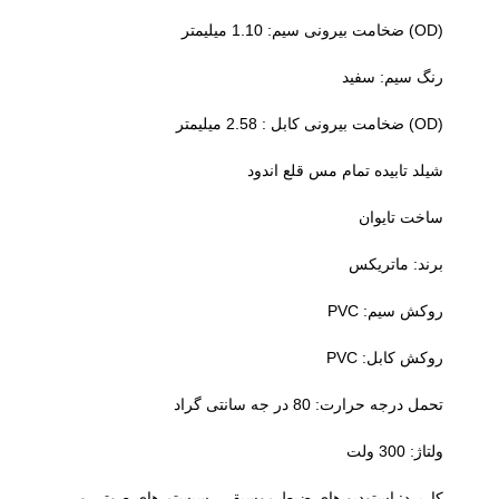
(OD) ضخامت بیرونی سیم: 1.10 میلیمتر
رنگ سیم: سفید
(OD) ضخامت بیرونی کابل : 2.58 میلیمتر
شیلد تابیده تمام مس قلع اندود
ساخت تایوان
برند: ماتریکس
روکش سیم: PVC
روکش کابل: PVC
تحمل درجه حرارت: 80 در جه سانتی گراد
ولتاژ: 300 ولت
کاربرد: استودیو های ضبط موسیقی، سیستم های صوتی و