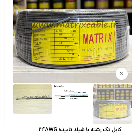
بزرگنمایی تصویر
کابل تک رشته با شیلد تابیده 24AWG