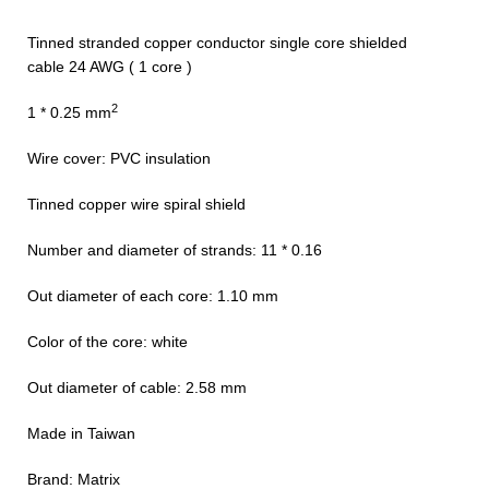
Tinned stranded copper conductor single core shielded
cable 24 AWG ( 1 core )
2
1 * 0.25 mm
Wire cover: PVC insulation
Tinned copper wire spiral shield
Number and diameter of strands: 11 * 0.16
Out diameter of each core: 1.10 mm
Color of the core: white
Out diameter of cable: 2.58 mm
Made in Taiwan
Brand: Matrix