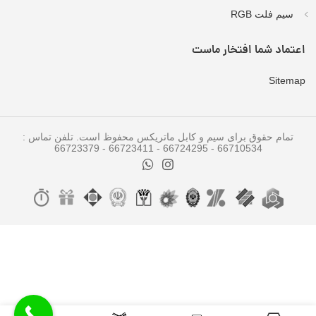
سیم فلت RGB
اعتماد شما افتخار ماست
Sitemap
تمام حقوق برای سیم و کابل ماتریکس محفوظ است. تلفن تماس :
66710534 - 66724295 - 66723411 - 66723379