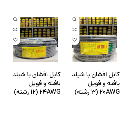
کابل افشان با شیلد
کابل افشان با شیلد
ک
بافته و فویل
بافته و فویل
ب
20AWG (3 رشته)
24AWG (12 رشته)
6