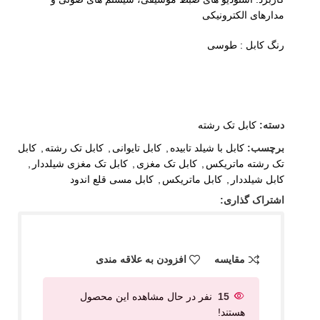
مدارهای الکترونیکی
رنگ کابل : طوسی
دسته:
کابل تک رشته
برچسب:
کابل با شیلد تابیده
,
کابل تایوانی
,
کابل تک رشته
,
کابل
تک رشته ماتریکس
,
کابل تک مغزی
,
کابل تک مغزی شیلددار
,
کابل شیلددار
,
کابل ماتریکس
,
کابل مسی قلع اندود
اشتراک گذاری:
مقایسه
افزودن به علاقه مندی
15
نفر در حال مشاهده این محصول
هستند!