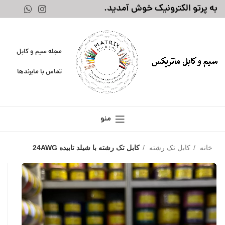
به پرتو الکترونیک خوش آمدید.
مجله سیم و کابل
تماس با ما
برندها
منو
خانه
کابل تک رشته
کابل تک رشته با شیلد تابیده 24AWG