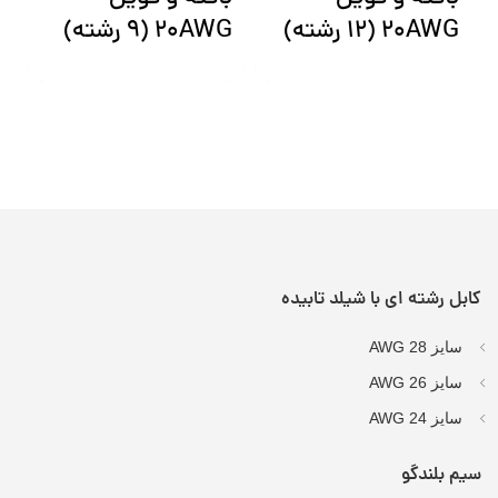
20AWG (12 رشته)
20AWG (9 رشته)
2
کابل رشته ای با شیلد تابیده
سایز AWG 28
سایز AWG 26
سایز AWG 24
سیم بلندگو