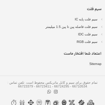
سیم فلت
سیم فلت پایه IC
سیم فلت فاصله پین تا پین 1.5 میلیمتر
سیم فلت IDC
سیم فلت RGB
اعتماد شما افتخار ماست
Sitemap
تمام حقوق برای سیم و کابل ماتریکس محفوظ است. تلفن تماس :
66710534 - 66724295 - 66723411 - 66723379