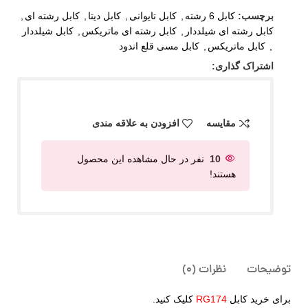
برچسب:
کابل 6 رشته
,
کابل تایوانی
,
کابل دیتا
,
کابل رشته ای
,
کابل رشته ای شیلددار
,
کابل رشته ای ماتریکس
,
کابل شیلددار
,
کابل ماتریکس
,
کابل مسی قلع اندود
اشتراک گذاری:
مقایسه
افزودن به علاقه مندی
10
نفر در حال مشاهده این محصول
هستند!
توضیحات
نظرات (0)
برای خرید کابل
RG174
کلیک کنید.