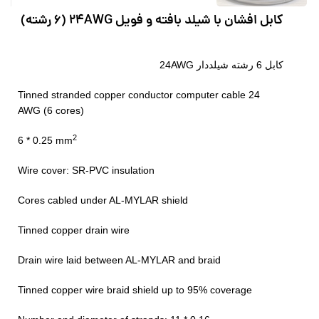
کابل افشان با شیلد بافته و فویل 24AWG (6 رشته)
کابل 6 رشته شیلددار 24AWG
Tinned stranded copper conductor computer cable 24
AWG (6 cores)
2
6 * 0.25 mm
Wire cover: SR-PVC insulation
Cores cabled under AL-MYLAR shield
Tinned copper drain wire
Drain wire laid between AL-MYLAR and braid
Tinned copper wire braid shield up to 95% coverage