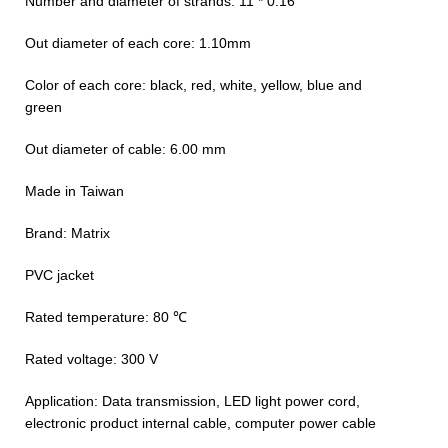
Number and diameter of strands: 11 * 0.16
Out diameter of each core: 1.10mm
Color of each core: black, red, white, yellow, blue and
green
Out diameter of cable: 6.00 mm
Made in Taiwan
Brand: Matrix
PVC jacket
℃ Rated temperature: 80
Rated voltage: 300 V
Application: Data transmission, LED light power cord,
electronic product internal cable, computer power cable