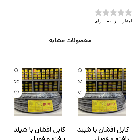
امتیاز ۰ از ۵ – ۰ رای
محصولات مشابه
کابل افشان با شیلد
کابل افشان با شیلد
ک
بافته و فویل
بافته و فویل
ب