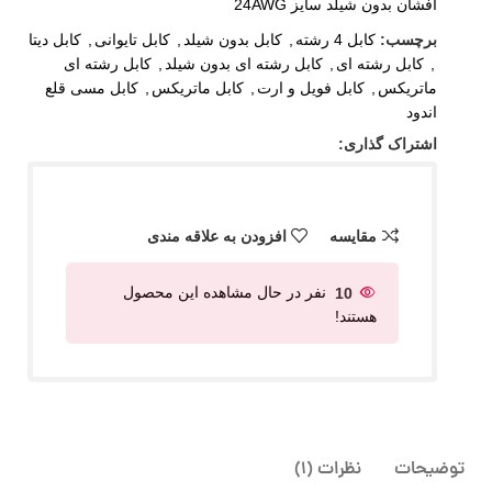
افشان بدون شیلد سایز 24AWG
برچسب:
کابل 4 رشته
,
کابل بدون شیلد
,
کابل تایوانی
,
کابل دیتا
,
کابل رشته ای
,
کابل رشته ای بدون شیلد
,
کابل رشته ای
ماتریکس
,
کابل فویل و ارت
,
کابل ماتریکس
,
کابل مسی قلع
اندود
اشتراک گذاری:
مقایسه
افزودن به علاقه مندی
10
نفر در حال مشاهده این محصول
هستند!
توضیحات
نظرات (1)