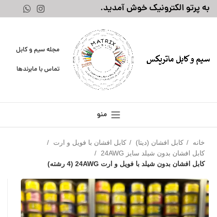
به پرتو الکترونیک خوش آمدید.
مجله سیم و کابل
تماس با ما
برندها
منو
خانه
کابل افشان (دیتا)
کابل افشان با فویل و ارت
کابل افشان بدون شیلد سایز 24AWG
کابل افشان بدون شیلد با فویل و ارت 24AWG (4 رشته)