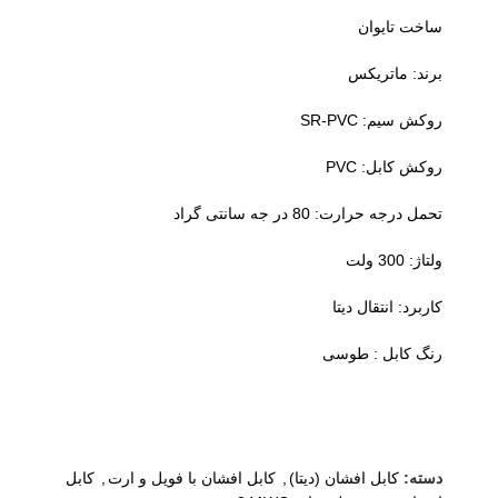
ساخت تایوان
برند: ماتریکس
روکش سیم: SR-PVC
روکش کابل: PVC
تحمل درجه حرارت: 80 در جه سانتی گراد
ولتاژ: 300 ولت
کاربرد: انتقال دیتا
رنگ کابل : طوسی
دسته:
کابل افشان (دیتا)
,
کابل افشان با فویل و ارت
,
کابل