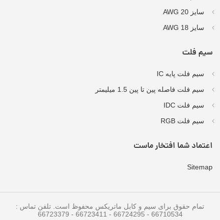
سایز AWG 20
سایز AWG 18
سیم فلت
سیم فلت پایه IC
سیم فلت فاصله پین تا پین 1.5 میلیمتر
سیم فلت IDC
سیم فلت RGB
اعتماد شما افتخار ماست
Sitemap
تمام حقوق برای سیم و کابل ماتریکس محفوظ است. تلفن تماس :
66710534 - 66724295 - 66723411 - 66723379