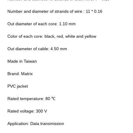
Number and diameter of strands of wire : 11 * 0.16
Out diameter of each core: 1.10 mm
Color of each core: black, red, white and yellow
Out diameter of cable: 4.50 mm
Made in Taiwan
Brand: Matrix
PVC jacket
℃ Rated temperature: 80
Rated voltage: 300 V
Application: Data transmission